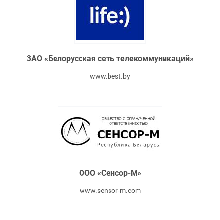
ЗАО «Белорусская сеть телекоммуникаций»
www.best.by
ООО «Сенсор-М»
www.sensor-m.com