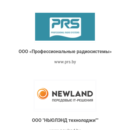
ООО «Профессиональные радиосистемы»
www.prs.by
ООО "НЬЮЛЭНД технолоджи""